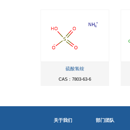
硫酸氢铵
CAS：7803-63-6
关于我们
部门团队