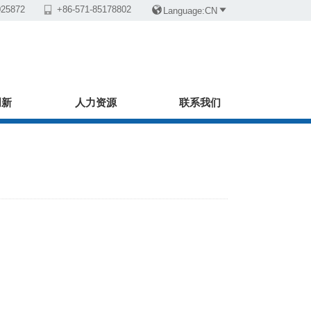
025872

+86-571-85178802


Language:CN
创新
人力资源
联系我们