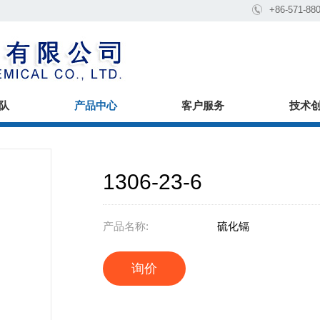

+86-571-88
队
产品中心
客户服务
技术
1306-23-6
产品名称:
硫化镉
询价