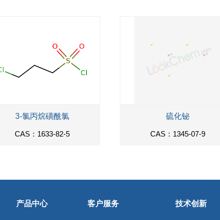
3-氯丙烷磺酰氯
硫化铋
CAS：1633-82-5
CAS：1345-07-9
产品中心
客户服务
技术创新