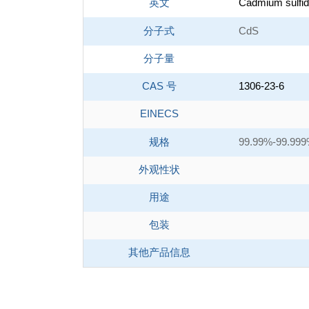
英文
Cadmium sulfi
分子式
CdS
分子量
CAS 号
1306-23-6
EINECS
规格
99.99%-99.99
外观性状
用途
包装
其他产品信息