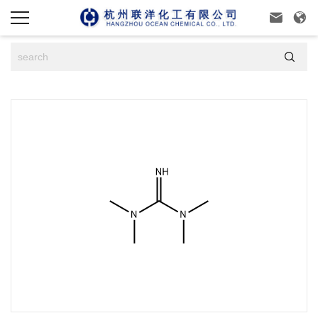


