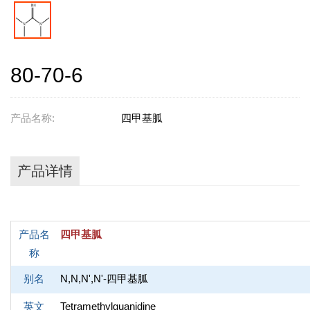
80-70-6
产品名称:
四甲基胍
产品详情
产品名
四甲基胍
称
别名
N,N,N',N'-四甲基胍
英文
Tetramethylguanidine