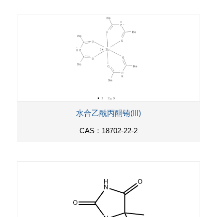
水合乙酰丙酮铕(III)
CAS：18702-22-2