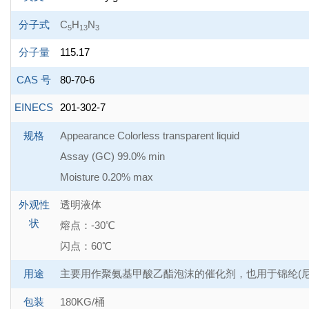
分子式
C
H
N
5
13
3
分子量
115.17
CAS 号
80-70-6
EINECS
201-302-7
规格
Appearance Colorless transparent liquid
Assay (GC) 99.0% min
Moisture 0.20% max
外观性
透明液体
状
熔点：-30℃
闪点：60℃
用途
主要用作聚氨基甲酸乙酯泡沫的催化剂，也用于锦纶(
包装
180KG/桶