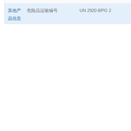
其他产
危险品运输编号
UN 2920 8/PG 2
品信息