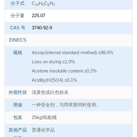
分子式
C
H
C
N
10
6
l2
2
分子量
225.07
CAS 号
3740-92-9
EINECS
规格
Assay(internal standard method) ≥98.0%
Loss on drying ≤1.0%
Acetone insoluble content ≤0.2%
Acidity(H2SO4) ≤0.1%
外观性状
浅黄色或白色粉末
用途
一种安全剂，与丙草胺同时使用。
包装
25kg/纸板桶
其他产品
普通化学品