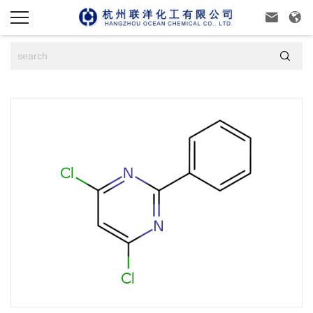


