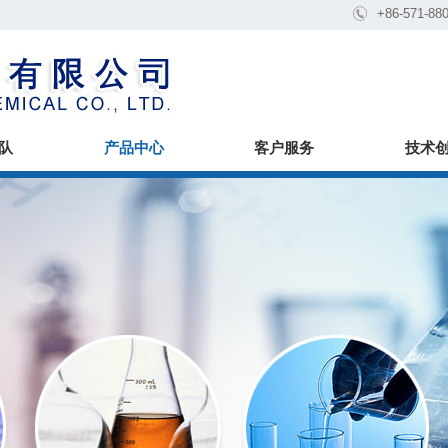

+86-571-88
队
产品中心
客户服务
技术