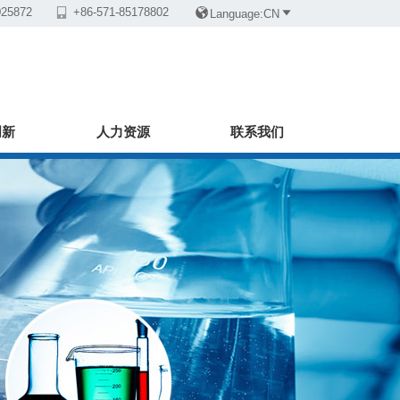
025872

+86-571-85178802


Language:CN
创新
人力资源
联系我们