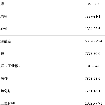
酸镁
1343-88-0
硫酸钾
7727-21-1
氧化钡
1304-29-6
式碳酸镁
56378-72-4
酸锌
7779-90-0
化锑（工业级）
1345-04-6
酸氢铵
7803-63-6
水氯化钴
7791-13-1
水三氯化铁
10025-77-1