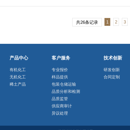
1
2
3
共26条记录
产品中心
客户服务
技术创新
有机化工
专业报价
研发创新
无机化工
样品提供
合同定制
稀土产品
包装仓储运输
品质分析和检测
品质监管
供应商审计
异议处理